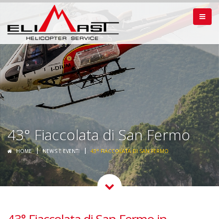
43° Fiaccolata di San Fermo
HOME
NEWS E EVENTI
43° FIACCOLATA DI SAN FERMO