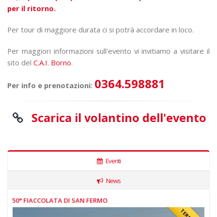
per il ritorno.
Per tour di maggiore durata ci si potrà accordare in loco.
Per maggiori informazioni sull'evento vi invitiamo a visitare il
sito del
C.A.I. Borno
.
0364.598881
Per info e prenotazioni:
Scarica il volantino dell'evento
Eventi
News
50° FIACCOLATA DI SAN FERMO
59°