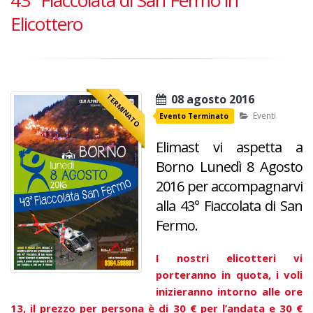
43° Fiaccolata di San Fermo in
Elicottero
TERMINATO
08 agosto 2016
Eventi
Evento Terminato
Elimast vi aspetta a
Borno Lunedì 8 Agosto
2016 per accompagnarvi
alla 43° Fiaccolata di San
Fermo.
I nostri elicotteri vi
porteranno in quota,
i voli
inizieranno intorno alle ore
13, il prezzo per persona è di 30 € per l’andata e 30 €