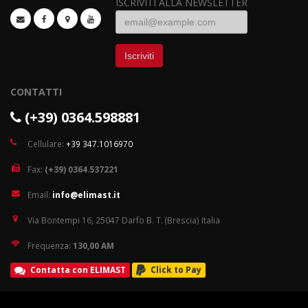
ISCRIVITI ALLA NEWSLETTER
Email
CONTATTI
(+39) 0364.598881
Cellulare:
+39 347.1016970
Fax:
(+39) 0364.537221
Email:
info@elimast.it
Via Bontempi 16, 25047 Darfo B. T. (Brescia) Italia
Frequenza:
130,00 AM
Contatta con ELIMAST
Click to Pay